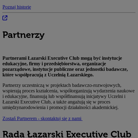
Poznaj historię
Partnerzy
Partnerami Łazarski Executive Club mogą być instytucje
edukacyjne, firmy i przedsiębiorstwa, organizacje
pozarządowe, instytucje publiczne oraz jednostki badawcze,
które współpracują z Uczelnią Łazarskiego.
Partnerzy uczestniczą w projektach badawczo-rozwojowych,
wspierają proces kształcenia, współorganizują wydarzenia naukowe
i edukacyjne, finansują lub współfinansują inicjatywy Uczelni i
Łazarski Executive Club, a także angażują się w proces
umiędzynarodowienia i promocji działalności akademickiej.
Zostań Partnerem - skontaktuj się z nami
Rada Łazarski Executive Club