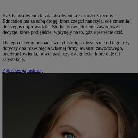
Każdy absolwent i każda absolwentka Łazarski Executive
Education ma za sobą drogę, która czegoś nauczyła, coś zmieniła i
do czegoś doprowadziła. Studia, doświadczenie zawodowe i
decyzje, które podjęliście, wpłynęły na to, gdzie jesteście dziś.
Dlatego chcemy poznać Twoją historię – niezależnie od tego, czy
dotyczy ona rozwinięcia własnej firmy, awansu zawodowego,
przebranżowienia, nowej pasji czy osiągnięcia, które daje Ci
satysfakcję.
Zgłoś swoją historię