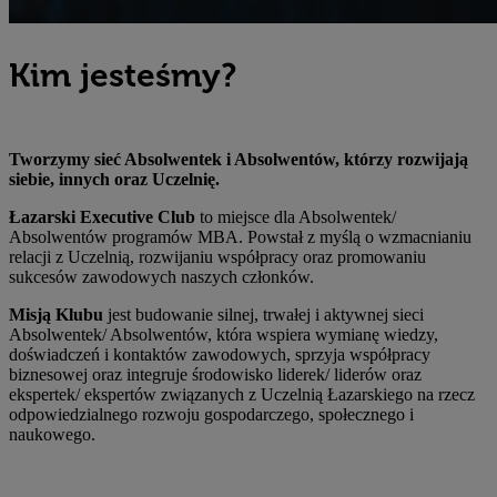
Kim jesteśmy?
Tworzymy sieć Absolwentek i Absolwentów, którzy rozwijają
siebie, innych oraz Uczelnię.
Łazarski Executive Club
to miejsce dla Absolwentek/
Absolwentów programów MBA. Powstał z myślą o wzmacnianiu
relacji z Uczelnią, rozwijaniu współpracy oraz promowaniu
sukcesów zawodowych naszych członków.
Misją Klubu
jest budowanie silnej, trwałej i aktywnej sieci
Absolwentek/ Absolwentów, która wspiera wymianę wiedzy,
doświadczeń i kontaktów zawodowych, sprzyja współpracy
biznesowej oraz integruje środowisko liderek/ liderów oraz
ekspertek/ ekspertów związanych z Uczelnią Łazarskiego na rzecz
odpowiedzialnego rozwoju gospodarczego, społecznego i
naukowego.