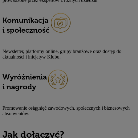
prowadzone przez ekspertów z różnych dziedzin.
Komunikacja
i społeczność
Newsletter, platformy online, grupy branżowe oraz dostęp do
aktualności i inicjatyw Klubu.
Wyróżnienia
i nagrody
Promowanie osiągnięć zawodowych, społecznych i biznesowych
absolwentów.
Jak dołączyć?