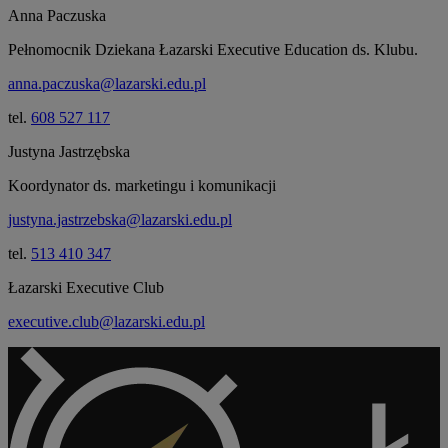
Anna Paczuska
Pełnomocnik Dziekana Łazarski Executive Education ds. Klubu.
anna.paczuska@lazarski.edu.pl
tel.
608 527 117
Justyna Jastrzębska
Koordynator ds. marketingu i komunikacji
justyna.jastrzebska@lazarski.edu.pl
tel.
513 410 347
Łazarski Executive Club
executive.club@lazarski.edu.pl