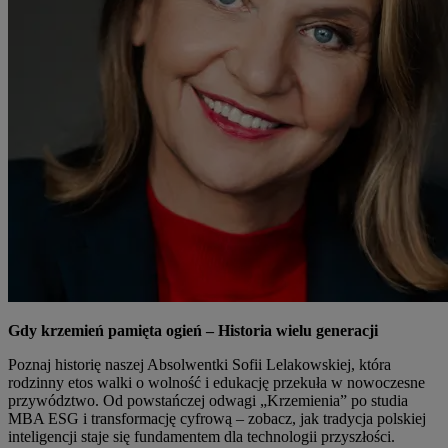
Gdy krzemień pamięta ogień – Historia wielu generacji
Poznaj historię naszej Absolwentki Sofii Lelakowskiej, która
rodzinny etos walki o wolność i edukację przekuła w nowoczesne
przywództwo. Od powstańczej odwagi „Krzemienia” po studia
MBA ESG i transformację cyfrową – zobacz, jak tradycja polskiej
inteligencji staje się fundamentem dla technologii przyszłości.