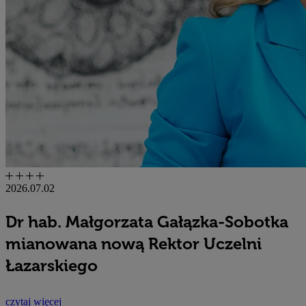
2026.07.02
Dr hab. Małgorzata Gałązka-Sobotka
mianowana nową Rektor Uczelni
Łazarskiego
czytaj więcej