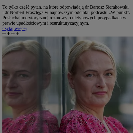
To tylko część pytań, na które odpowiadają dr Bartosz Sierakowski
i dr Norbert Frosztęga w najnowszym odcinku podcastu „W punkt”.
Posłuchaj merytorycznej rozmowy o nietypowych przypadkach w
prawie upadłościowym i restrukturyzacyjnym.
czytaj więcej