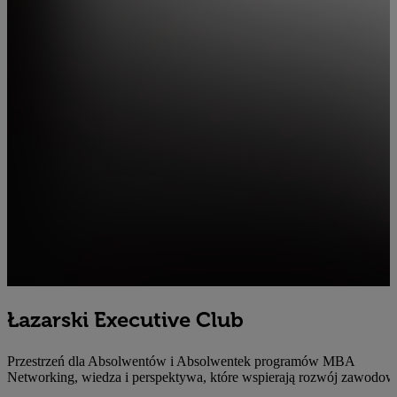
Łazarski
Executive Club
Przestrzeń dla Absolwentów i Absolwentek programów MBA
Networking, wiedza i perspektywa, które wspierają rozwój zawodo