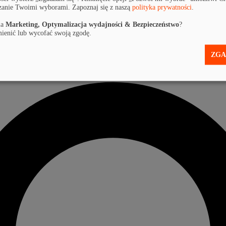
zanie Twoimi wyborami. Zapoznaj się z naszą
polityka prywatności
.
la
Marketing, Optymalizacja wydajności & Bezpieczeństwo
?
ienić lub wycofać swoją zgodę.
ZGA