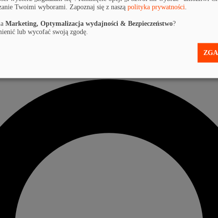
zanie Twoimi wyborami. Zapoznaj się z naszą
polityka prywatności
.
la
Marketing, Optymalizacja wydajności & Bezpieczeństwo
?
ienić lub wycofać swoją zgodę.
ZGA