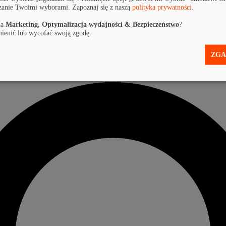
zanie Twoimi wyborami. Zapoznaj się z naszą
polityka prywatności
.
la
Marketing, Optymalizacja wydajności & Bezpieczeństwo
?
ienić lub wycofać swoją zgodę.
ZGA