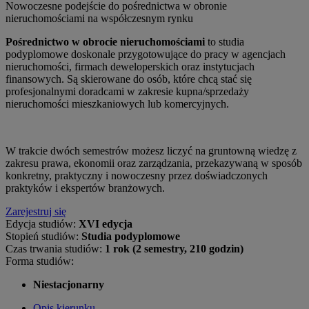
Nowoczesne podejście do pośrednictwa w obronie
nieruchomościami na współczesnym rynku
Pośrednictwo w obrocie nieruchomościami
to studia
podyplomowe doskonale przygotowujące do pracy w agencjach
nieruchomości, firmach deweloperskich oraz instytucjach
finansowych. Są skierowane do osób, które chcą stać się
profesjonalnymi doradcami w zakresie kupna/sprzedaży
nieruchomości mieszkaniowych lub komercyjnych.
W trakcie dwóch semestrów możesz liczyć na gruntowną wiedzę z
zakresu prawa, ekonomii oraz zarządzania, przekazywaną w sposób
konkretny, praktyczny i nowoczesny przez doświadczonych
praktyków i ekspertów branżowych.
Zarejestruj się
Edycja studiów:
XVI edycja
Stopień studiów:
Studia podyplomowe
Czas trwania studiów:
1 rok (2 semestry, 210 godzin)
Forma studiów:
Niestacjonarny
Opis kierunku