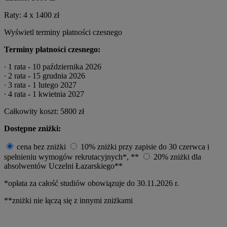
Raty:
4 x
1400 zł
Wyświetl terminy płatności czesnego
Terminy płatności czesnego:
∙ 1 rata - 10 października 2026
∙ 2 rata - 15 grudnia 2026
∙ 3 rata - 1 lutego 2027
∙ 4 rata - 1 kwietnia 2027
Całkowity koszt:
5800 zł
Dostępne zniżki:
cena bez zniżki
10% zniżki przy zapisie do 30 czerwca i
spełnieniu wymogów rekrutacyjnych*, **
20% zniżki dla
absolwentów Uczelni Łazarskiego**
*opłata za całość studiów obowiązuje do 30.11.2026 r.
**zniżki nie łączą się z innymi zniżkami