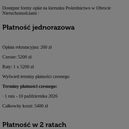
Dostępne formy opłat na kierunku
Pośrednictwo w Obrocie
Nieruchomościami
:
Płatność jednorazowa
Opłata rekrutacyjna:
200 zł
Czesne:
5200 zł
Raty:
1 x
5200 zł
Wyświetl terminy płatności czesnego
Terminy płatności czesnego:
∙ 1 rata - 10 października 2026
Całkowity koszt:
5400 zł
Płatność w 2 ratach