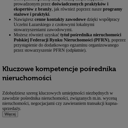
prowadzonym przez
doświadczonych praktyków i
ekspertów z branży
, jak również poprzez nasze
programy
stażowe i praktyki
.
Nawiążesz
cenne kontakty zawodowe
dzięki współpracy
Uczelni Łazarskiego z czołowymi lokalnymi
stowarzyszeniami zawodowymi.
Możesz również uzyskać
tytuł pośrednika nieruchomości
Polskiej Federacji Rynku Nieruchomości (PFRN)
, poprzez
przystąpienie do dodatkowego egzaminu organizowanego
przez stowarzyszenie PFRN (odpłatnie).
Kluczowe kompetencje pośrednika
nieruchomości
Zdobędziesz szereg kluczowych umiejętności niezbędnych w
zawodzie pośrednika nieruchomości, związanych m.in. wyceną
nieruchomości, negocjacjami czy zawieraniem transakcji kupna-
sprzedaży.
Więcej