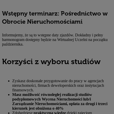
Wstępny terminarz: Pośrednictwo w
Obrocie Nieruchomościami
Informujemy, że są to wstępne daty zjazdów. Dokładny i pełny
harmonogram dostępny będzie na Wirtualnej Uczelni na początku
października.
Korzyści z wyboru studiów
Zyskasz doskonałe przygotowanie do pracy w agencjach
nieruchomości, firmach deweloperskich oraz instytucjach
finansowych.
Masz możliwość równoległej realizacji studiów
podyplomowych Wycena Nieruchomości lub/i
Zarządzanie Nieruchomościami, opłata za drugi i trzeci
kierunek jest obniżona o 40%
Zdobędziesz
praktyczną wiedzę
dzięki zajęciom