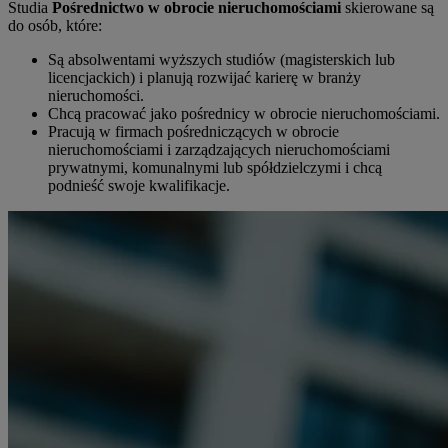
Studia
Pośrednictwo w obrocie nieruchomościami
skierowane są
do osób, które:
Są absolwentami wyższych studiów (magisterskich lub
licencjackich) i planują rozwijać karierę w branży
nieruchomości.
Chcą pracować jako pośrednicy w obrocie nieruchomościami.
Pracują w firmach pośredniczących w obrocie
nieruchomościami i zarządzających nieruchomościami
prywatnymi, komunalnymi lub spółdzielczymi i chcą
podnieść swoje kwalifikacje.