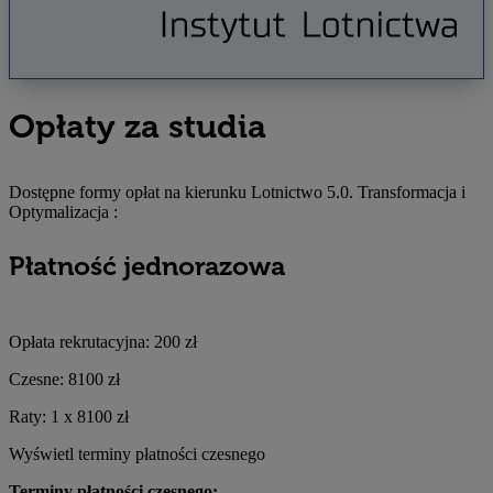
Opłaty za studia
Dostępne formy opłat na kierunku
Lotnictwo 5.0. Transformacja i
Optymalizacja
:
Płatność jednorazowa
Opłata rekrutacyjna:
200 zł
Czesne:
8100 zł
Raty:
1 x
8100 zł
Wyświetl terminy płatności czesnego
Terminy płatności czesnego: