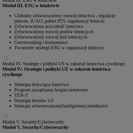
Moduł III. ESG w lotnictwie
Moduł III. ESG w lotnictwie
Globalny zrównoważony rozwój lotnictwa - regulacje
prawne, ICAO, pakiet ff55, organizacje lotnicze
Zrównoważona przyszłość lotnictwa
Zrównoważony rozwój portów lotniczych
Zrównoważony rozwój linii lotniczych
Greenwashing i konsumenci
Tworzenie strategii ESG w organizacji lotniczej
Moduł IV. Strategie i polityki UE w zakresie lotnictwa cywilnego
Moduł IV. Strategie i polityki UE w zakresie lotnictwa
cywilnego
Strategia dotycząca lotnictwa
Program zarządzania bezpieczeństwem
TEN-T
Strategię dronów 2.0
Strategia zrównoważonej/inteligentnej mobilności
Moduł V. Security/Cybersecurity
Moduł V. Security/Cybersecurity