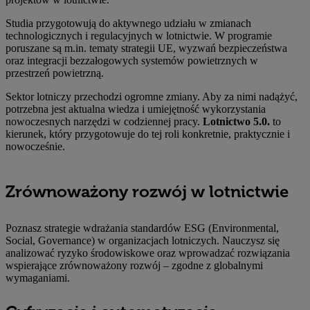
Studia przygotowują do aktywnego udziału w zmianach
technologicznych i regulacyjnych w lotnictwie. W programie
poruszane są m.in. tematy strategii UE, wyzwań bezpieczeństwa
oraz integracji bezzałogowych systemów powietrznych w
przestrzeń powietrzną.
Sektor lotniczy przechodzi ogromne zmiany. Aby za nimi nadążyć,
potrzebna jest aktualna wiedza i umiejętność wykorzystania
nowoczesnych narzędzi w codziennej pracy.
Lotnictwo 5.0.
to
kierunek, który przygotowuje do tej roli konkretnie, praktycznie i
nowocześnie.
Zrównoważony rozwój w lotnictwie
Poznasz strategie wdrażania standardów ESG (Environmental,
Social, Governance) w organizacjach lotniczych. Nauczysz się
analizować ryzyko środowiskowe oraz wprowadzać rozwiązania
wspierające zrównoważony rozwój – zgodne z globalnymi
wymaganiami.