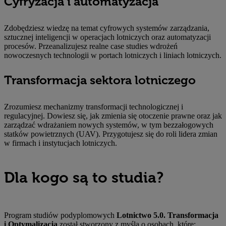
Cyfryzacja i automatyzacja
Zdobędziesz wiedzę na temat cyfrowych systemów zarządzania,
sztucznej inteligencji w operacjach lotniczych oraz automatyzacji
procesów. Przeanalizujesz realne case studies wdrożeń
nowoczesnych technologii w portach lotniczych i liniach lotniczych.
Transformacja sektora lotniczego
Zrozumiesz mechanizmy transformacji technologicznej i
regulacyjnej. Dowiesz się, jak zmienia się otoczenie prawne oraz jak
zarządzać wdrażaniem nowych systemów, w tym bezzałogowych
statków powietrznych (UAV). Przygotujesz się do roli lidera zmian
w firmach i instytucjach lotniczych.
Dla kogo są to studia?
Program studiów podyplomowych
Lotnictwo 5.0. Transformacja
i Optymalizacja
został stworzony z myślą o osobach, które: