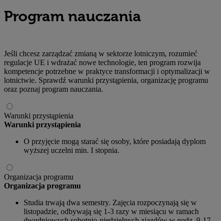
Program nauczania
Jeśli chcesz zarządzać zmianą w sektorze lotniczym, rozumieć
regulacje UE i wdrażać nowe technologie, ten program rozwija
kompetencje potrzebne w praktyce transformacji i optymalizacji w
lotnictwie. Sprawdź warunki przystąpienia, organizację programu
oraz poznaj program nauczania.
Warunki przystąpienia
Warunki przystąpienia
O przyjęcie mogą starać się osoby, które posiadają dyplom
wyższej uczelni min. I stopnia.
Organizacja programu
Organizacja programu
Studia trwają dwa semestry. Zajęcia rozpoczynają się w
listopadzie, odbywają się 1-3 razy w miesiącu w ramach
dwudniowych sobotnio-niedzielnych zjazdów w godz. 9-17.