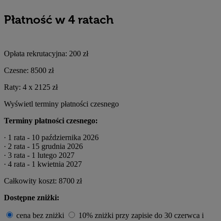
Płatność w 4 ratach
Opłata rekrutacyjna:
200 zł
Czesne:
8500 zł
Raty:
4 x
2125 zł
Wyświetl terminy płatności czesnego
Terminy płatności czesnego:
∙ 1 rata - 10 października 2026
∙ 2 rata - 15 grudnia 2026
∙ 3 rata - 1 lutego 2027
∙ 4 rata - 1 kwietnia 2027
Całkowity koszt:
8700 zł
Dostępne zniżki:
cena bez zniżki
10% zniżki przy zapisie do 30 czerwca i