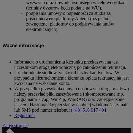
wyższych oraz dowodu osobistego w celu weryfikacji
(terminy dyżurów będą podane na WU),
podpisania umowy o odpłatności za studia za
pośrednictwem platformy Autenti (bezpłatnej,
zewnętrznej platformy do podpisywania umów
elektronicznych).
Ważne informacje
Informacja o uruchomieniu kierunku przekazywana jest
uczestnikom drogą elektroniczną po zakończeniu rekrutacji.
Uruchomienie studiów zależy od liczby kandydatów. W
przypadku nieuruchomienia kierunku opłata rekrutacyjna jest
zwracana na wskazane konto.
W przypadku przesyłania danych osobowych drogą mailową
należy przesyłać pliki zaszyfrowane i skompresowane (np.
programami 7-Zip, WinZip, WinRAR) oraz zabezpieczone
hasłem. Hasło należy przesłać w osobnej wiadomości e-mail
lub SMS pod numer telefonu:
(+48) 518 017 404
.
Regulamin
Zarejestruj się