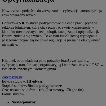
Nowoczesne podejście do zarządzania – cyfryzacja, automatyzacja,
zrównoważony rozwój
Lotnictwo 5.0.
to studia podyplomowe dla osób pracujących w
sektorze lotniczym, które chcą rozwijać swoje kompetencje w
kierunku nowoczesnych technologii, zarządzania i optymalizacji.
Branża zmienia się szybko. Co za tym idzie? Rosną wymagania
pasażerów, pojawiają się nowe regulacje, a presja na efektywność
nie maleje.
Kierunek odpowiada na pilne potrzeby branży związane z
cyfryzacją, transformacją organizacyjną i wdrażaniem zasad ESG w
lotnictwie cywilnym i komercyjnym.
Zarejestruj się
Edycja studiów:
III edycja
Stopień studiów:
Studia podyplomowe
Czas trwania studiów:
1 rok (2 semestry, 170 godzin)
Forma studiów:
Niestacjonarny