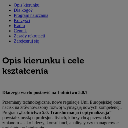
Opis kierunku
Dla kogo?
Program nauczania
Korzyści
Kadra
Cennik
Zasady rekrutacji
Zarejestruj się
Opis kierunku i cele
kształcenia
Dlaczego warto postawić na Lotnictwo 5.0.?
Przemiany technologiczne, nowe regulacje Unii Europejskiej oraz
nacisk na zrównoważony rozwój wymagają nowych kompetencji.
Program
„Lotnictwo 5.0. Transformacja i optymalizacja”
powstał z myślą o profesjonalistach, którzy chcą przewodzić
zmianom – jako liderzy, konsultanci, analitycy czy managerowie
projektów w lotnictwie.