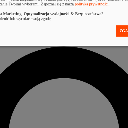
zanie Twoimi wyborami. Zapoznaj się z naszą
polityka prywatności
.
la
Marketing, Optymalizacja wydajności & Bezpieczeństwo
?
ienić lub wycofać swoją zgodę.
ZGA